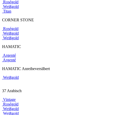
Roségold
Weißgold
Titan
CORNER STONE
Roségold
Weißgold
Weißgold
HAMATIC
Argenté
Argenté
HAMATIC Anreibeversilbert
Weißgold
37 Arabisch
Vintage
Roségold
Weißgold
Weißgold