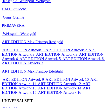
Roségold
Weißgold
Weißgold
GMT Guilloche
Grün
Orange
PRIMAVERA
Weissgold
Weissgold
ART EDITION Max Frintrop Roségold
ART EDITION Artwork 1
ART EDITION Artwork 2
ART
EDITION Artwork 3
ART EDITION Artwork 3
ART EDITION
Artwork 4
ART EDITION Artwork 5
ART EDITION Artwork 6
ART EDITION Artwork 7
ART EDITION Max Frintrop Edelstahl
ART EDITION Artwork 9
ART EDITION Artwork 10
ART
EDITION Artwork 11
ART EDITION Artwork 12
ART
EDITION Artwork 13
ART EDITION Artwork 14
ART
EDITION Artwork 15
ART EDITION Artwork 16
UNIVERSALZEIT