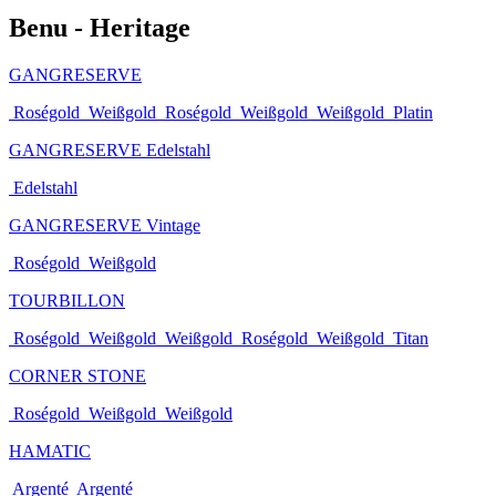
Benu - Heritage
GANGRESERVE
Roségold
Weißgold
Roségold
Weißgold
Weißgold
Platin
GANGRESERVE Edelstahl
Edelstahl
GANGRESERVE Vintage
Roségold
Weißgold
TOURBILLON
Roségold
Weißgold
Weißgold
Roségold
Weißgold
Titan
CORNER STONE
Roségold
Weißgold
Weißgold
HAMATIC
Argenté
Argenté