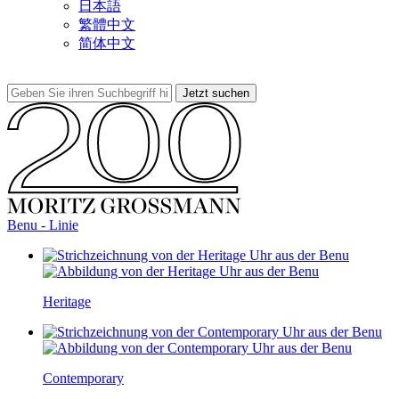
日本語
繁體中文
简体中文
Benu - Linie
Heritage
Contemporary