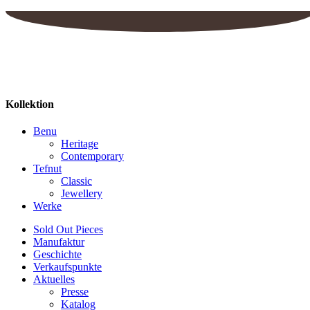
Kollektion
Benu
Heritage
Contemporary
Tefnut
Classic
Jewellery
Werke
Sold Out Pieces
Manufaktur
Geschichte
Verkaufspunkte
Aktuelles
Presse
Katalog