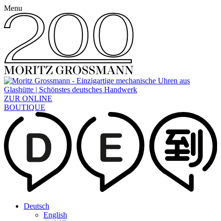
Menu
ZUR ONLINE
BOUTIQUE
Deutsch
English