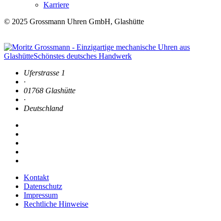
Karriere
© 2025 Grossmann Uhren GmbH, Glashütte
Uferstrasse 1
·
01768 Glashütte
·
Deutschland
Kontakt
Datenschutz
Impressum
Rechtliche Hinweise