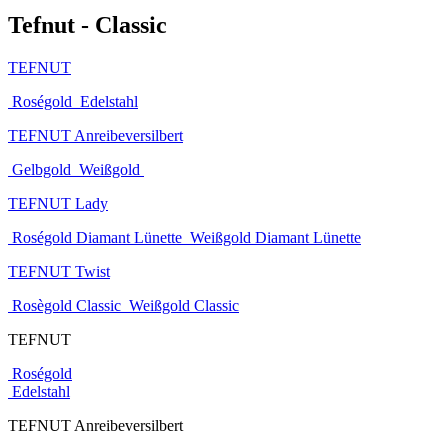
Tefnut - Classic
TEFNUT
Roségold
Edelstahl
TEFNUT Anreibeversilbert
Gelbgold
Weißgold
TEFNUT Lady
Roségold Diamant Lünette
Weißgold Diamant Lünette
TEFNUT Twist
Rosègold Classic
Weißgold Classic
TEFNUT
Roségold
Edelstahl
TEFNUT Anreibeversilbert