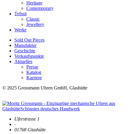
Heritage
Contemporary
Tefnut
Classic
Jewellery
Werke
Sold Out Pieces
Manufaktur
Geschichte
Verkaufspunkte
Aktuelles
Presse
Katalog
Karriere
© 2025 Grossmann Uhren GmbH, Glashütte
Uferstrasse 1
·
01768 Glashütte