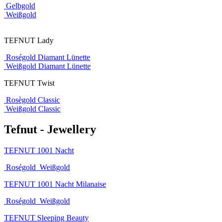
Gelbgold
Weißgold
TEFNUT Lady
Roségold Diamant Lünette
Weißgold Diamant Lünette
TEFNUT Twist
Rosègold Classic
Weißgold Classic
Tefnut - Jewellery
TEFNUT 1001 Nacht
Roségold
Weißgold
TEFNUT 1001 Nacht Milanaise
Roségold
Weißgold
TEFNUT Sleeping Beauty