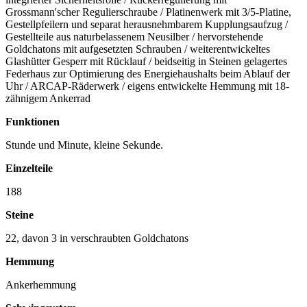
Grossmann'scher Regulierschraube / Platinenwerk mit 3/5-Platine,
Gestellpfeilern und separat herausnehmbarem Kupplungsaufzug /
Gestellteile aus naturbelassenem Neusilber / hervorstehende
Goldchatons mit aufgesetzten Schrauben / weiterentwickeltes
Glashütter Gesperr mit Rücklauf / beidseitig in Steinen gelagertes
Federhaus zur Optimierung des Energiehaushalts beim Ablauf der
Uhr / ARCAP-Räderwerk / eigens entwickelte Hemmung mit 18-
zähnigem Ankerrad
Funktionen
Stunde und Minute, kleine Sekunde.
Einzelteile
188
Steine
22, davon 3 in verschraubten Goldchatons
Hemmung
Ankerhemmung