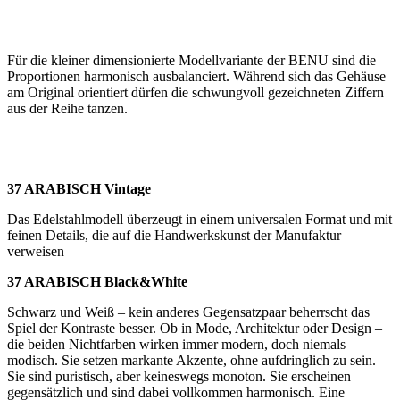
Für die kleiner dimensionierte Modellvariante der BENU sind die
Proportionen harmonisch ausbalanciert. Während sich das Gehäuse
am Original orientiert dürfen die schwungvoll gezeichneten Ziffern
aus der Reihe tanzen.
37 ARABISCH Vintage
Das Edelstahlmodell überzeugt in einem universalen Format und mit
feinen Details, die auf die Handwerkskunst der Manufaktur
verweisen
37 ARABISCH Black&White
Schwarz und Weiß – kein anderes Gegensatzpaar beherrscht das
Spiel der Kontraste besser. Ob in Mode, Architektur oder Design –
die beiden Nichtfarben wirken immer modern, doch niemals
modisch. Sie setzen markante Akzente, ohne aufdringlich zu sein.
Sie sind puristisch, aber keineswegs monoton. Sie erscheinen
gegensätzlich und sind dabei vollkommen harmonisch. Eine