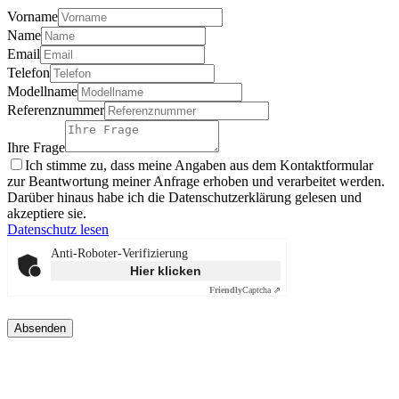
Vorname
Name
Email
Telefon
Modellname
Referenznummer
Ihre Frage
Ich stimme zu, dass meine Angaben aus dem Kontaktformular
zur Beantwortung meiner Anfrage erhoben und verarbeitet werden.
Darüber hinaus habe ich die Datenschutzerklärung gelesen und
akzeptiere sie.
Datenschutz lesen
Anti-Roboter-Verifizierung
Hier klicken
Friendly
Captcha ⇗
Absenden