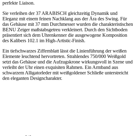
perfekte Liaison.
Sie verleihen der 37 ARABISCH gleichzeitig Dynamik und
Eleganz mit einem feinen Nachklang aus der Ära des Swing. Für
das Gehäuse mit 37 mm Durchmesser wurden die charakteristischen
BENU Zeiger maßstabsgetreu verkleinert. Durch den Sichtboden
präsentiert sich dem Uhrenkenner die ausgewogene Komposition
des Kalibers 102.1 im High-Artistic-Finish.
Ein tiefschwarzes Ziffernblatt lässt die Linienführung der weißen
Elemente leuchtend hervortreten. Strahlendes 750/000 Weißgold
setzt das Gehäuse und die Aufzugskrone wirkungsvoll in Szene und
verleiht der Uhr einen exquisiten Rahmen. Ein Armband aus
schwarzem Alligatorleder mit weißgoldener Schließe unterstreicht
den eleganten Designcharakter.