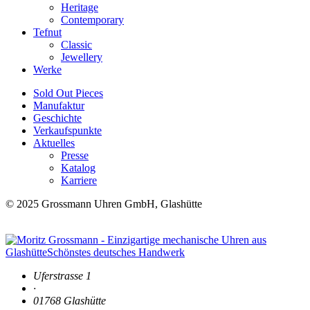
Heritage
Contemporary
Tefnut
Classic
Jewellery
Werke
Sold Out Pieces
Manufaktur
Geschichte
Verkaufspunkte
Aktuelles
Presse
Katalog
Karriere
© 2025 Grossmann Uhren GmbH, Glashütte
Uferstrasse 1
·
01768 Glashütte