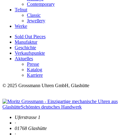
Contemporary
Tefnut
Classic
Jewellery
Werke
Sold Out Pieces
Manufaktur
Geschichte
Verkaufspunkte
Aktuelles
Presse
Katalog
Karriere
© 2025 Grossmann Uhren GmbH, Glashütte
Uferstrasse 1
·
01768 Glashütte
·