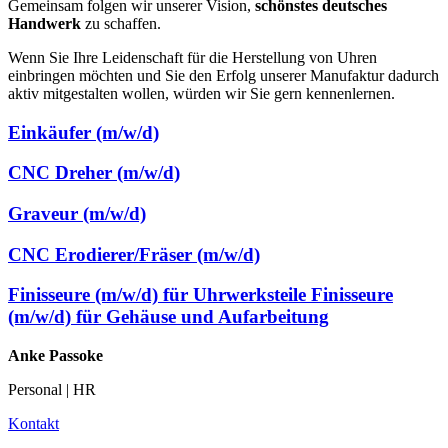
Gemeinsam folgen wir unserer Vision,
schönstes deutsches
Handwerk
zu schaffen.
Wenn Sie Ihre Leidenschaft für die Herstellung von Uhren
einbringen möchten und Sie den Erfolg unserer Manufaktur dadurch
aktiv mitgestalten wollen, würden wir Sie gern kennenlernen.
Einkäufer (m/w/d)
CNC Dreher (m/w/d)
Graveur (m/w/d)
CNC Erodierer/Fräser (m/w/d)
Finisseure (m/w/d) für Uhrwerksteile Finisseure
(m/w/d) für Gehäuse und Aufarbeitung
Anke Passoke
Personal | HR
Kontakt