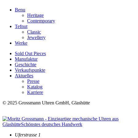
Benu
Heritage
Contemporary
Tefnut
Classic
Jewellery
Werke
Sold Out Pieces
Manufaktur
Geschichte
Verkaufspunkte
Aktuelles
Presse
Katalog
Karriere
© 2025 Grossmann Uhren GmbH, Glashütte
Uferstrasse 1