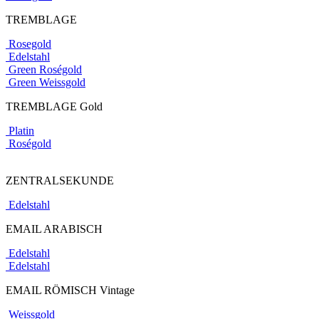
TREMBLAGE
Rosegold
Edelstahl
Green Roségold
Green Weissgold
TREMBLAGE Gold
Platin
Roségold
ZENTRALSEKUNDE
Edelstahl
EMAIL ARABISCH
Edelstahl
Edelstahl
EMAIL RÖMISCH Vintage
Weissgold