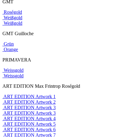
GMT
Roségold
Weißgold
Weißgold
GMT Guilloche
Grün
Orange
PRIMAVERA
Weissgold
Weissgold
ART EDITION Max Frintrop Roségold
ART EDITION Artwork 1
ART EDITION Artwork 2
ART EDITION Artwork 3
ART EDITION Artwork 3
ART EDITION Artwork 4
ART EDITION Artwork 5
ART EDITION Artwork 6
ART EDITION Artwork 7