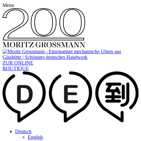
Menu
ZUR ONLINE
BOUTIQUE
Deutsch
English