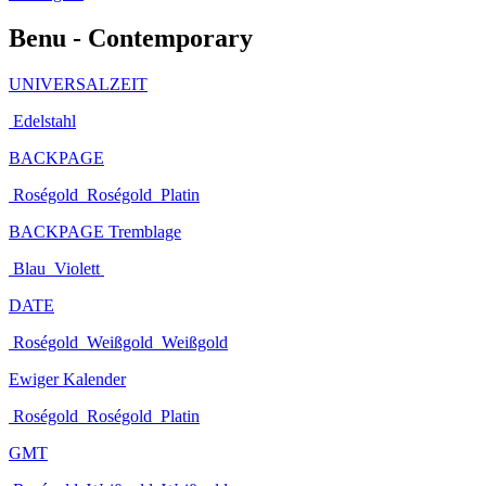
Benu - Contemporary
UNIVERSALZEIT
Edelstahl
BACKPAGE
Roségold
Roségold
Platin
BACKPAGE Tremblage
Blau
Violett
DATE
Roségold
Weißgold
Weißgold
Ewiger Kalender
Roségold
Roségold
Platin
GMT