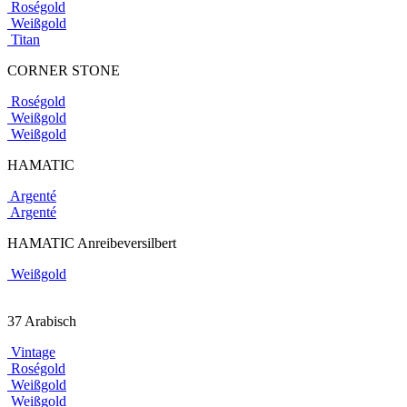
Roségold
Weißgold
Titan
CORNER STONE
Roségold
Weißgold
Weißgold
HAMATIC
Argenté
Argenté
HAMATIC Anreibeversilbert
Weißgold
37 Arabisch
Vintage
Roségold
Weißgold
Weißgold