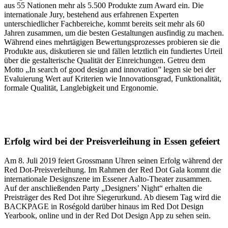
aus 55 Nationen mehr als 5.500 Produkte zum Award ein. Die
internationale Jury, bestehend aus erfahrenen Experten
unterschiedlicher Fachbereiche, kommt bereits seit mehr als 60
Jahren zusammen, um die besten Gestaltungen ausfindig zu machen.
Während eines mehrtägigen Bewertungsprozesses probieren sie die
Produkte aus, diskutieren sie und fällen letztlich ein fundiertes Urteil
über die gestalterische Qualität der Einreichungen. Getreu dem
Motto „In search of good design and innovation” legen sie bei der
Evaluierung Wert auf Kriterien wie Innovationsgrad, Funktionalität,
formale Qualität, Langlebigkeit und Ergonomie.
Erfolg wird bei der Preisverleihung in Essen gefeiert
Am 8. Juli 2019 feiert Grossmann Uhren seinen Erfolg während der
Red Dot-Preisverleihung. Im Rahmen der Red Dot Gala kommt die
internationale Designszene im Essener Aalto-Theater zusammen.
Auf der anschließenden Party „Designers’ Night“ erhalten die
Preisträger des Red Dot ihre Siegerurkund. Ab diesem Tag wird die
BACKPAGE in Roségold darüber hinaus im Red Dot Design
Yearbook, online und in der Red Dot Design App zu sehen sein.