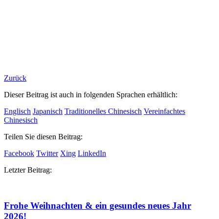
Zurück
Dieser Beitrag ist auch in folgenden Sprachen erhältlich:
Englisch
Japanisch
Traditionelles Chinesisch
Vereinfachtes
Chinesisch
Teilen Sie diesen Beitrag:
Facebook
Twitter
Xing
LinkedIn
Letzter Beitrag:
Frohe Weihnachten & ein gesundes neues Jahr
2026!