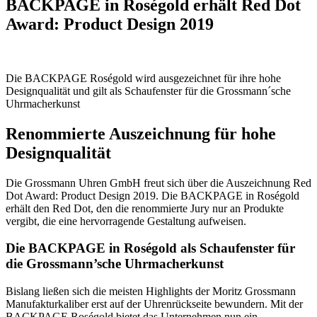
BACKPAGE in Roségold erhält Red Dot
Award: Product Design 2019
Die BACKPAGE Roségold wird ausgezeichnet für ihre hohe
Designqualität und gilt als Schaufenster für die Grossmann´sche
Uhrmacherkunst
Renommierte Auszeichnung für hohe
Designqualität
Die Grossmann Uhren GmbH freut sich über die Auszeichnung Red
Dot Award: Product Design 2019. Die BACKPAGE in Roségold
erhält den Red Dot, den die renommierte Jury nur an Produkte
vergibt, die eine hervorragende Gestaltung aufweisen.
Die BACKPAGE in Roségold als Schaufenster für
die Grossmann’sche Uhrmacherkunst
Bislang ließen sich die meisten Highlights der Moritz Grossmann
Manufakturkaliber erst auf der Uhrenrückseite bewundern. Mit der
BACKPAGE Roségold bietet das Unternehmen nun ein